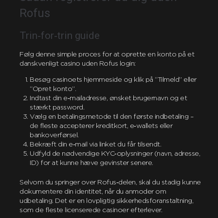
Rofus
Trin‑for‑trin guide
Følg denne simple proces for at oprette en konto på et
danskvenligt casino uden Rofus login:
Besøg casinoets hjemmeside og klik på “Tilmeld” eller
“Opret konto”.
Indtast din e‑mailadresse, ønsket brugernavn og et
stærkt password.
Vælg en betalingsmetode til den første indbetaling –
de fleste accepterer kreditkort, e‑wallets eller
bankoverførsel.
Bekræft din e‑mail via linket du får tilsendt.
Udfyld de nødvendige KYC‑oplysninger (navn, adresse,
ID) for at kunne hæve gevinster senere.
Selvom du springer over Rofus‑delen, skal du stadig kunne
dokumentere din identitet, når du anmoder om
udbetaling. Det er en lovpligtig sikkerhedsforanstaltning,
som de fleste licenserede casinoer efterlever.