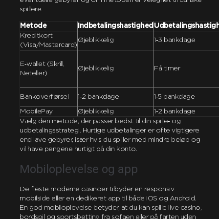
spillere.
Metode
Indbetalingshastighed
Udbetalingshastig
Kreditkort
Øjeblikkelig
1‑3 bankdage
(Visa/Mastercard)
E‑wallet (Skrill,
Øjeblikkelig
Få timer
Neteller)
Bankoverførsel
1‑2 bankdage
1‑5 bankdage
MobilePay
Øjeblikkelig
1‑2 bankdage
Vælg den metode, der passer bedst til din spille‑ og
udbetalingsstrategi. Hurtige udbetalinger er ofte vigtigere
end lave gebyrer, især hvis du spiller med mindre beløb og
vil have pengene hurtigt på din konto.
Mobiloplevelse og app
De fleste moderne casinoer tilbyder en responsiv
mobilside eller en dedikeret app til både iOS og Android.
En god mobiloplevelse betyder, at du kan spille live casino,
bordspil og sportsbetting fra sofaen eller på farten uden